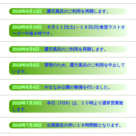
2018年8月13日
露天風呂のご利用を再開します。
2018年8月10日
８月１１日(土)～１９日(日)食堂ラストオ
ーダー午後８時です。
2018年8月6日
露天風呂のご利用を再開します。
2018年8月6日
雷雨のため、露天風呂のご利用を中止して
います。
2018年8月4日
やまなみ公園の整備を行いました。
2018年7月29日
本日（7/29）は、１０時より通常営業致
します。
2018年7月28日
台風接近の伴い１８時閉館となります。