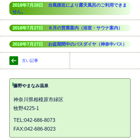
2018年7月28日
台風接近により露天風呂のご利用できま
せん。
2018年7月27日
８月の営業案内（浴室・サウナ案内）
2018年7月27日
お盆期間中のバスダイヤ（神奈中バス）
古い記事
藤野やまなみ温泉
神奈川県相模原市緑区
牧野4225-1
TEL:042-686-8073
FAX:042-686-8023