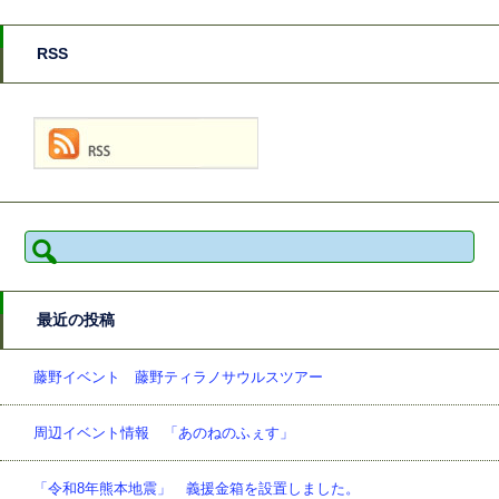
RSS
検
索:
最近の投稿
藤野イベント 藤野ティラノサウルスツアー
周辺イベント情報 「あのねのふぇす」
「令和8年熊本地震」 義援金箱を設置しました。