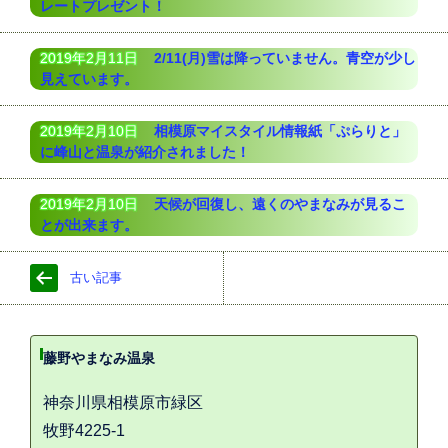
レートプレゼント！
2019年2月11日
2/11(月)雪は降っていません。青空が少し
見えています。
2019年2月10日
相模原マイスタイル情報紙「ぷらりと」
に峰山と温泉が紹介されました！
2019年2月10日
天候が回復し、遠くのやまなみが見るこ
とが出来ます。
古い記事
藤野やまなみ温泉
神奈川県相模原市緑区
牧野4225-1