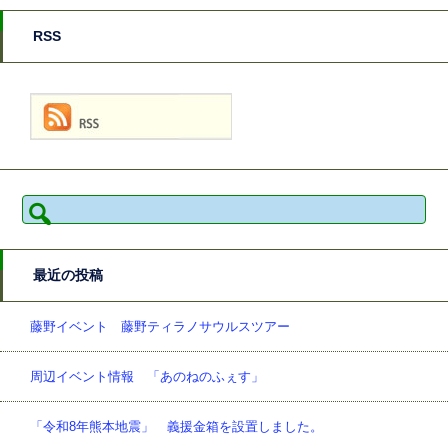
RSS
検
索:
最近の投稿
藤野イベント 藤野ティラノサウルスツアー
周辺イベント情報 「あのねのふぇす」
「令和8年熊本地震」 義援金箱を設置しました。