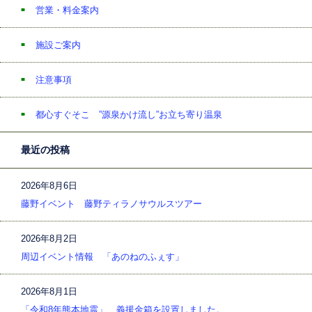
営業・料金案内
施設ご案内
注意事項
都心すぐそこ ”源泉かけ流し”お立ち寄り温泉
最近の投稿
2026年8月6日
藤野イベント 藤野ティラノサウルスツアー
2026年8月2日
周辺イベント情報 「あのねのふぇす」
2026年8月1日
「令和8年熊本地震」 義援金箱を設置しました。