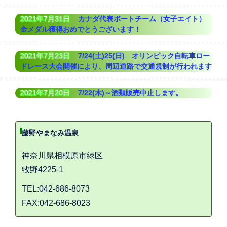
2021年7月31日
カナダ代表ボートチーム（⼥⼦エイト）
金メダル獲得おめでとうございます！
2021年7月23日
7/24(土)25(日) オリンピック自転車ロー
ドレース大会開催により、周辺道路で交通規制が行われます
2021年7月20日
7/22(木)～酒類販売中止します。
藤野やまなみ温泉
神奈川県相模原市緑区
牧野4225-1
TEL:042-686-8073
FAX:042-686-8023