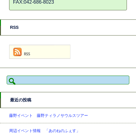
FAX:042-686-8023
RSS
検
索:
最近の投稿
藤野イベント 藤野ティラノサウルスツアー
周辺イベント情報 「あのねのふぇす」