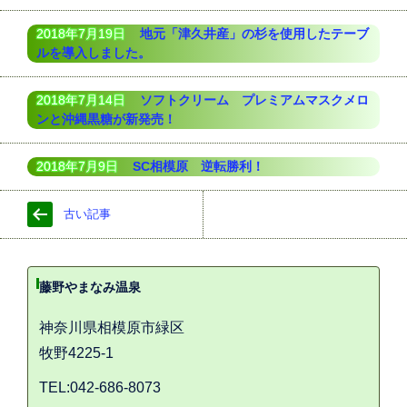
2018年7月19日
地元「津久井産」の杉を使用したテーブ
ルを導入しました。
2018年7月14日
ソフトクリーム プレミアムマスクメロ
ンと沖縄黒糖が新発売！
2018年7月9日
SC相模原 逆転勝利！
古い記事
藤野やまなみ温泉
神奈川県相模原市緑区
牧野4225-1
TEL:042-686-8073