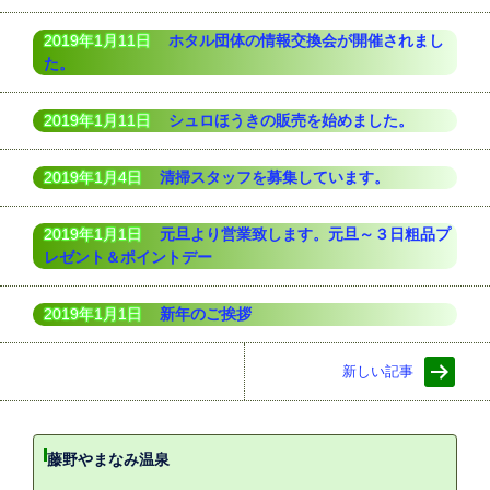
2019年1月11日
ホタル団体の情報交換会が開催されまし
た。
2019年1月11日
シュロほうきの販売を始めました。
2019年1月4日
清掃スタッフを募集しています。
2019年1月1日
元旦より営業致します。元旦～３日粗品プ
レゼント＆ポイントデー
2019年1月1日
新年のご挨拶
新しい記事
藤野やまなみ温泉