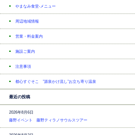
やまなみ食堂-メニュー
周辺地域情報
営業・料金案内
施設ご案内
注意事項
都心すぐそこ ”源泉かけ流し”お立ち寄り温泉
最近の投稿
2026年8月6日
藤野イベント 藤野ティラノサウルスツアー