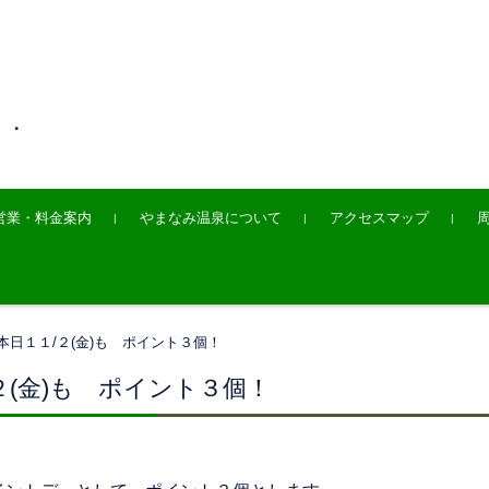
・・
営業・料金案内
やまなみ温泉について
アクセスマップ
本日１１/２(金)も ポイント３個！
２(金)も ポイント３個！