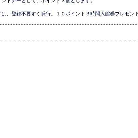
イントデーとして、ポイント３個とします。
ドは、登録不要すぐ発行。１０ポイント３時間入館券プレゼン