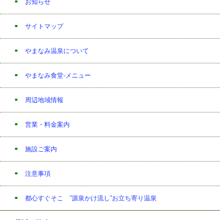
お知らせ
サイトマップ
やまなみ温泉について
やまなみ食堂-メニュー
周辺地域情報
営業・料金案内
施設ご案内
注意事項
都心すぐそこ ”源泉かけ流し”お立ち寄り温泉