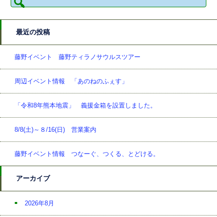
索:
最近の投稿
藤野イベント 藤野ティラノサウルスツアー
周辺イベント情報 「あのねのふぇす」
「令和8年熊本地震」 義援金箱を設置しました。
8/8(土)～８/16(日) 営業案内
藤野イベント情報 つなーぐ、つくる、とどける。
アーカイブ
2026年8月