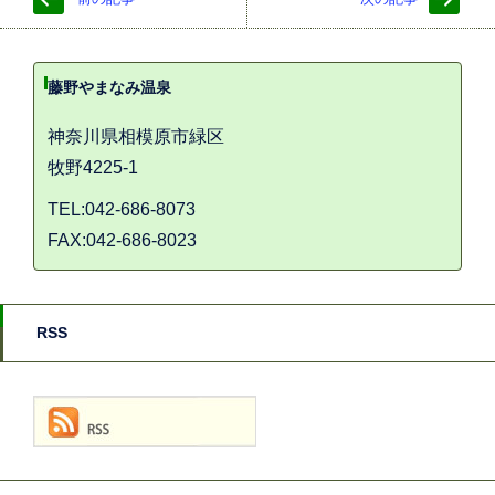
藤野やまなみ温泉
神奈川県相模原市緑区
牧野4225-1
TEL:042-686-8073
FAX:042-686-8023
RSS