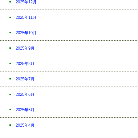
2025年12月
2025年11月
2025年10月
2025年9月
2025年8月
2025年7月
2025年6月
2025年5月
2025年4月