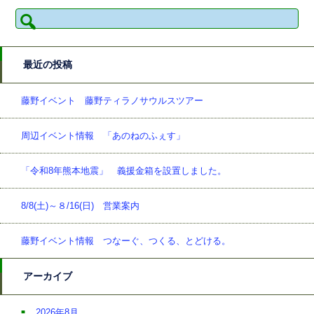
検
索:
最近の投稿
藤野イベント 藤野ティラノサウルスツアー
周辺イベント情報 「あのねのふぇす」
「令和8年熊本地震」 義援金箱を設置しました。
8/8(土)～８/16(日) 営業案内
藤野イベント情報 つなーぐ、つくる、とどける。
アーカイブ
2026年8月