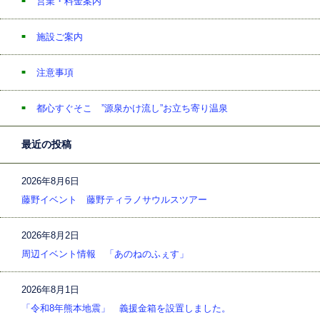
営業・料金案内
施設ご案内
注意事項
都心すぐそこ ”源泉かけ流し”お立ち寄り温泉
最近の投稿
2026年8月6日
藤野イベント 藤野ティラノサウルスツアー
2026年8月2日
周辺イベント情報 「あのねのふぇす」
2026年8月1日
「令和8年熊本地震」 義援金箱を設置しました。