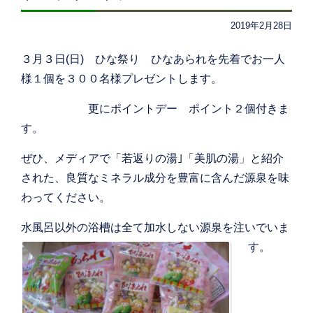
2019年2月28日
３月３日(日) ひな祭り ひなあられを先着でお一人
様１個を３００名様プレゼントします。
更にポイントデー ポイント２個付きま
す。
ぜひ、メディアで「若返りの湯｣「美肌の湯」と紹介
された、良質なミネラル成分を豊富に含んだ源泉を味
わってください。
水風呂以外の浴槽は全て加水しない源泉を注いでいま
す
。