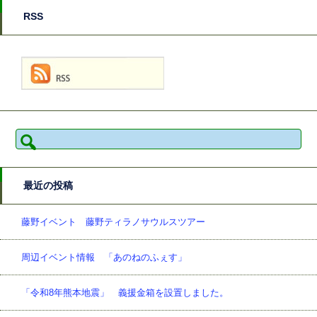
RSS
検
索:
最近の投稿
藤野イベント 藤野ティラノサウルスツアー
周辺イベント情報 「あのねのふぇす」
「令和8年熊本地震」 義援金箱を設置しました。