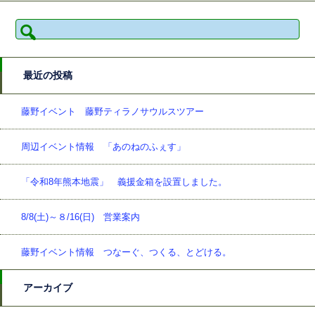
検
索:
最近の投稿
藤野イベント 藤野ティラノサウルスツアー
周辺イベント情報 「あのねのふぇす」
「令和8年熊本地震」 義援金箱を設置しました。
8/8(土)～８/16(日) 営業案内
藤野イベント情報 つなーぐ、つくる、とどける。
アーカイブ