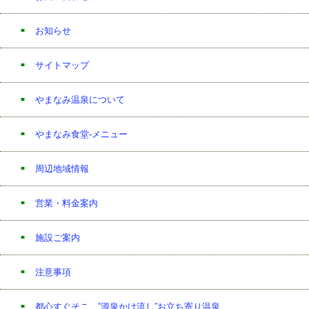
お知らせ
サイトマップ
やまなみ温泉について
やまなみ食堂-メニュー
周辺地域情報
営業・料金案内
施設ご案内
注意事項
都心すぐそこ ”源泉かけ流し”お立ち寄り温泉