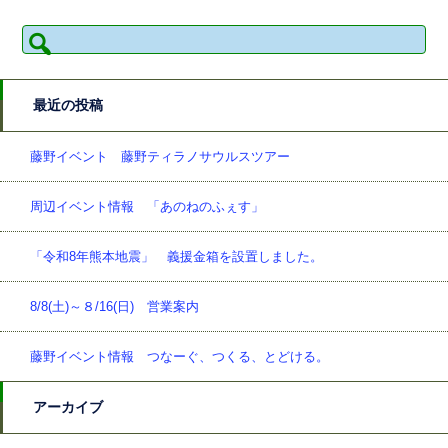
検
索:
最近の投稿
藤野イベント 藤野ティラノサウルスツアー
周辺イベント情報 「あのねのふぇす」
「令和8年熊本地震」 義援金箱を設置しました。
8/8(土)～８/16(日) 営業案内
藤野イベント情報 つなーぐ、つくる、とどける。
アーカイブ