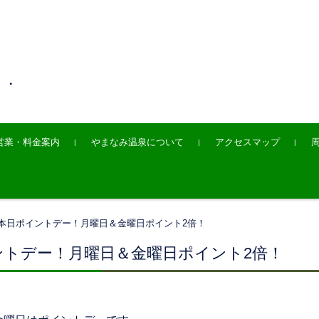
・・
営業・料金案内
やまなみ温泉について
アクセスマップ
本日ポイントデー！月曜日＆金曜日ポイント2倍！
ントデー！月曜日＆金曜日ポイント2倍！