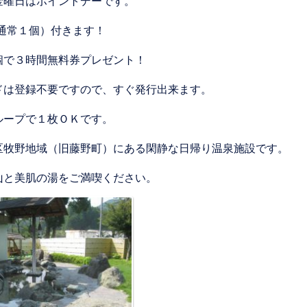
金曜日はポイントデーです。
(通常１個）付きます！
個で３時間無料券プレゼント！
ドは登録不要ですので、すぐ発行出来ます。
ループで１枚ＯＫです。
区牧野地域（旧藤野町）にある閑静な日帰り温泉施設です。
山と美肌の湯をご満喫ください。