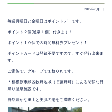
2019年8月5日
毎週月曜日と金曜日はポイントデーです。
ポイント２個(通常１個）付きます！
ポイント１０個で３時間無料券プレゼント！
ポイントカードは登録不要ですので、すぐ発行出来ま
す。
ご家族で、グループで１枚ＯＫです。
＊相模原市緑区牧野地域（旧藤野町）にある閑静な日
帰り温泉施設です。
自然豊かな里山と美肌の湯をご満喫ください。