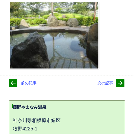
前の記事
次の記事
藤野やまなみ温泉
神奈川県相模原市緑区
牧野4225-1