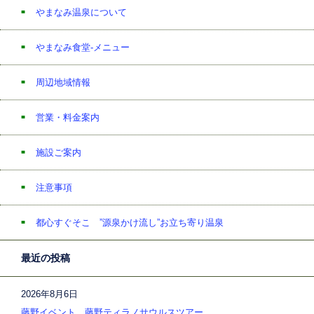
やまなみ温泉について
やまなみ食堂-メニュー
周辺地域情報
営業・料金案内
施設ご案内
注意事項
都心すぐそこ ”源泉かけ流し”お立ち寄り温泉
最近の投稿
2026年8月6日
藤野イベント 藤野ティラノサウルスツアー