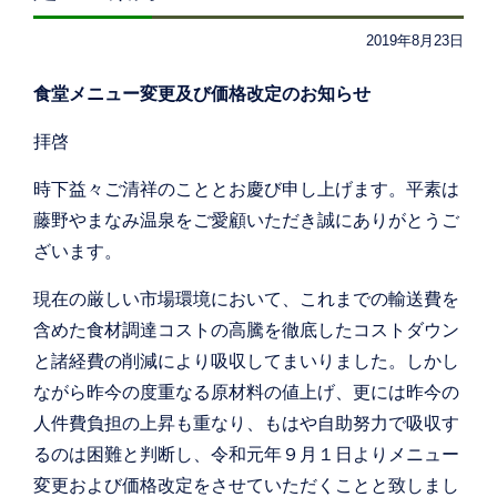
2019年8月23日
食堂メニュー変更及び価格改定のお知らせ
拝啓
時下益々ご清祥のこととお慶び申し上げます。平素は
藤野やまなみ温泉をご愛顧いただき誠にありがとうご
ざいます。
現在の厳しい市場環境において、これまでの輸送費を
含めた食材調達コストの高騰を徹底したコストダウン
と諸経費の削減により吸収してまいりました。しかし
ながら昨今の度重なる原材料の値上げ、更には昨今の
人件費負担の上昇も重なり、もはや自助努力で吸収す
るのは困難と判断し、令和元年９月１日よりメニュー
変更および価格改定をさせていただくことと致しまし