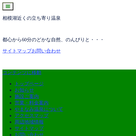
相模湖近くの立ち寄り温泉
都心から60分のどかな自然、のんびりと・・・
サイトマップ
お問い合わせ
コンテンツに移動
トップページ
お知らせ
施設ご案内
営業・料金案内
やまなみ温泉について
アクセスマップ
周辺地域情報
サイトマップ
お問い合わせ