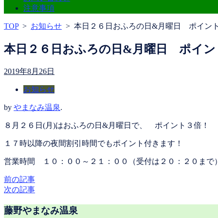
注意事項
TOP
>
お知らせ
>
本日２６日おふろの日&月曜日 ポイン
本日２６日おふろの日&月曜日 ポイン
2019年8月26日
お知らせ
by
やまなみ温泉
.
８月２６日(月)はおふろの日&月曜日で、 ポイント３倍！
１７時以降の夜間割引時間でもポイント付きます！
営業時間 １０：００～２１：００（受付は２０：２０まで
前の記事
次の記事
藤野やまなみ温泉