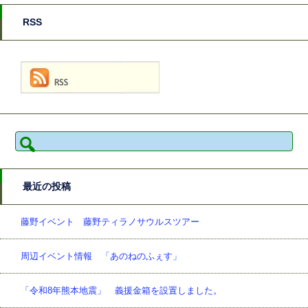
RSS
検
索:
最近の投稿
藤野イベント 藤野ティラノサウルスツアー
周辺イベント情報 「あのねのふぇす」
「令和8年熊本地震」 義援金箱を設置しました。