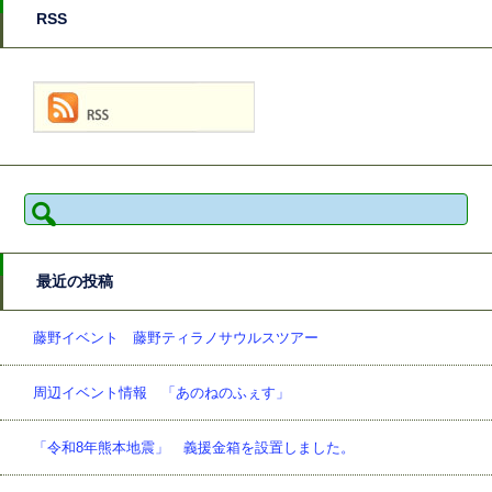
RSS
検
索:
最近の投稿
藤野イベント 藤野ティラノサウルスツアー
周辺イベント情報 「あのねのふぇす」
「令和8年熊本地震」 義援金箱を設置しました。