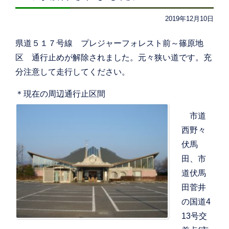
2019年12月10日
県道５１７号線 プレジャーフォレスト前～篠原地
区 通行止めが解除されました。元々狭い道です。充
分注意して走行してください。
＊現在の周辺通行止区間
市道
西野々
伏馬
田、市
道伏馬
田菅井
の国道4
13号交