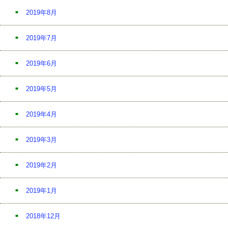
2019年8月
2019年7月
2019年6月
2019年5月
2019年4月
2019年3月
2019年2月
2019年1月
2018年12月