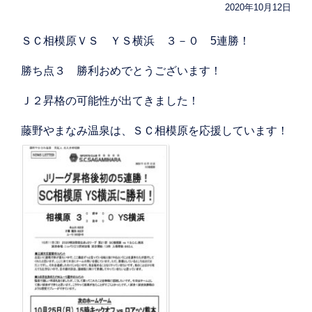
2020年10月12日
ＳＣ相模原ＶＳ ＹＳ横浜 ３－０ 5連勝！
勝ち点３ 勝利おめでとうございます！
Ｊ２昇格の可能性が出てきました！
藤野やまなみ温泉は、ＳＣ相模原を応援しています！