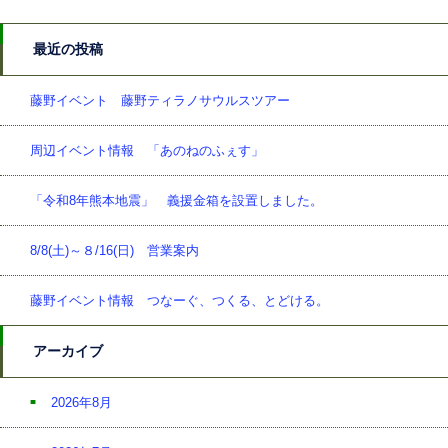
最近の投稿
藤野イベント 藤野ティラノサウルスツアー
周辺イベント情報 「あのねのふぇす」
「令和8年熊本地震」 義援金箱を設置しました。
8/8(土)～８/16(日) 営業案内
藤野イベント情報 つなーぐ、つくる、とどける。
アーカイブ
2026年8月