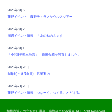
2026年8月6日
藤野イベント 藤野ティラノサウルスツアー
2026年8月2日
周辺イベント情報 「あのねのふぇす」
2026年8月1日
「令和8年熊本地震」 義援金箱を設置しました。
2026年7月28日
8/8(土)～８/16(日) 営業案内
2026年7月26日
藤野イベント情報 つなーぐ、つくる、とどける。
相模湖近くの立ち寄り温泉 藤野やまなみ温泉 ALL Right Reserved.