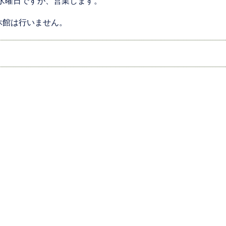
) 水曜日ですが、営業します。
休館は行いません。