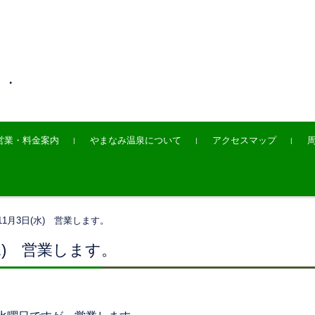
・・
営業・料金案内
やまなみ温泉について
アクセスマップ
11月3日(水) 営業します。
(水) 営業します。