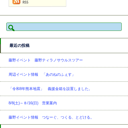
検
索:
最近の投稿
藤野イベント 藤野ティラノサウルスツアー
周辺イベント情報 「あのねのふぇす」
「令和8年熊本地震」 義援金箱を設置しました。
8/8(土)～８/16(日) 営業案内
藤野イベント情報 つなーぐ、つくる、とどける。