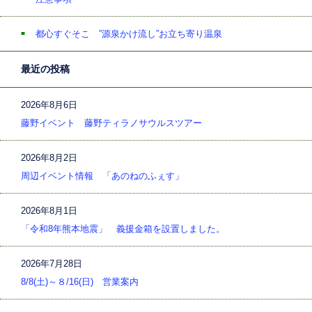
都心すぐそこ ”源泉かけ流し”お立ち寄り温泉
最近の投稿
2026年8月6日
藤野イベント 藤野ティラノサウルスツアー
2026年8月2日
周辺イベント情報 「あのねのふぇす」
2026年8月1日
「令和8年熊本地震」 義援金箱を設置しました。
2026年7月28日
8/8(土)～８/16(日) 営業案内