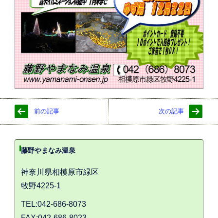
前の記事
次の記事
藤野やまなみ温泉
神奈川県相模原市緑区
牧野4225-1
TEL:042-686-8073
FAX:042-686-8023