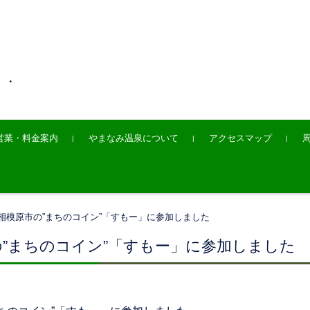
・・
営業・料金案内
やまなみ温泉について
アクセスマップ
相模原市の”まちのコイン”「すもー」に参加しました
”まちのコイン”「すもー」に参加しました