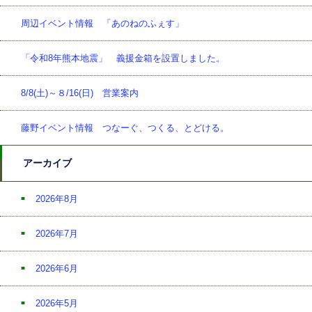
周辺イベント情報 「あのねのふぇす」
「令和8年熊本地震」 義援金箱を設置しました。
8/8(土)～８/16(日) 営業案内
藤野イベント情報 つなーぐ、つくる、とどける。
アーカイブ
2026年8月
2026年7月
2026年6月
2026年5月