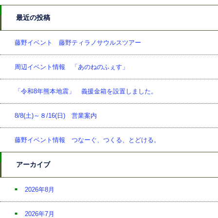
最近の投稿
藤野イベント 藤野ティラノサウルスツアー
周辺イベント情報 「あのねのふぇす」
「令和8年熊本地震」 義援金箱を設置しました。
8/8(土)～８/16(日) 営業案内
藤野イベント情報 つなーぐ、つくる、とどける。
アーカイブ
2026年8月
2026年7月