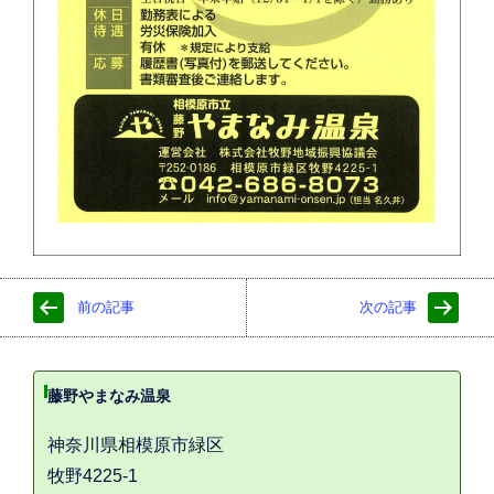
前の記事
次の記事
藤野やまなみ温泉
神奈川県相模原市緑区
牧野4225-1