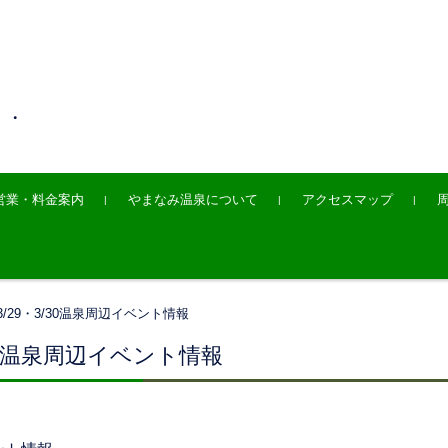
・・
営業・料金案内
やまなみ温泉について
アクセスマップ
3/29・3/30温泉周辺イベント情報
/30温泉周辺イベント情報