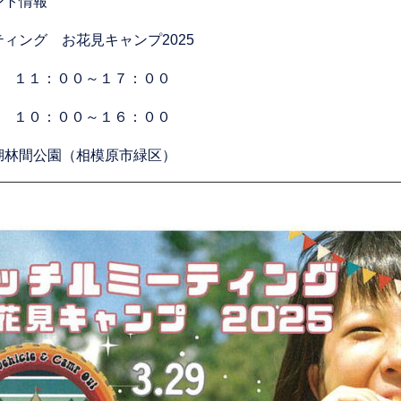
ベント情報
ィング お花見キャンプ2025
) １１：００～１７：００
日) １０：００～１６：００
湖林間公園（相模原市緑区）