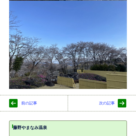
前の記事
次の記事
藤野やまなみ温泉