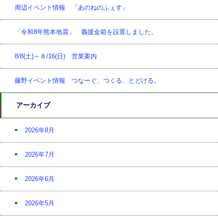
周辺イベント情報 「あのねのふぇす」
「令和8年熊本地震」 義援金箱を設置しました。
8/8(土)～８/16(日) 営業案内
藤野イベント情報 つなーぐ、つくる、とどける。
アーカイブ
2026年8月
2026年7月
2026年6月
2026年5月