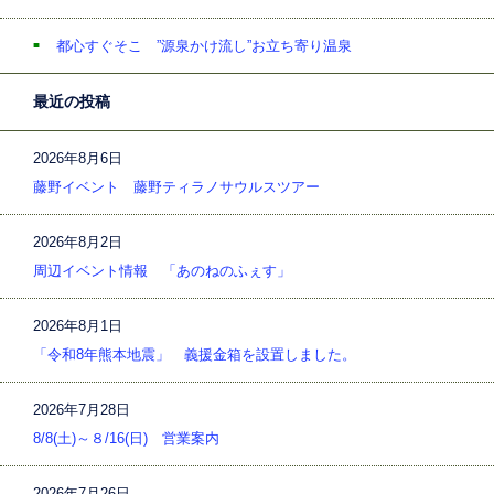
都心すぐそこ ”源泉かけ流し”お立ち寄り温泉
最近の投稿
2026年8月6日
藤野イベント 藤野ティラノサウルスツアー
2026年8月2日
周辺イベント情報 「あのねのふぇす」
2026年8月1日
「令和8年熊本地震」 義援金箱を設置しました。
2026年7月28日
8/8(土)～８/16(日) 営業案内
2026年7月26日