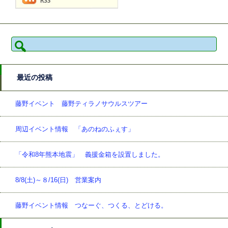
検
索:
最近の投稿
藤野イベント 藤野ティラノサウルスツアー
周辺イベント情報 「あのねのふぇす」
「令和8年熊本地震」 義援金箱を設置しました。
8/8(土)～８/16(日) 営業案内
藤野イベント情報 つなーぐ、つくる、とどける。