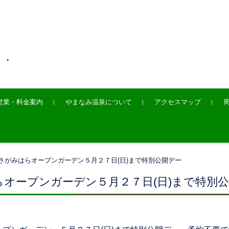
・・
営業・料金案内
やまなみ温泉について
アクセスマップ
さがみはらオープンガーデン５月２７日(日)まで特別公開デー
らオープンガーデン５月２７日(日)まで特別