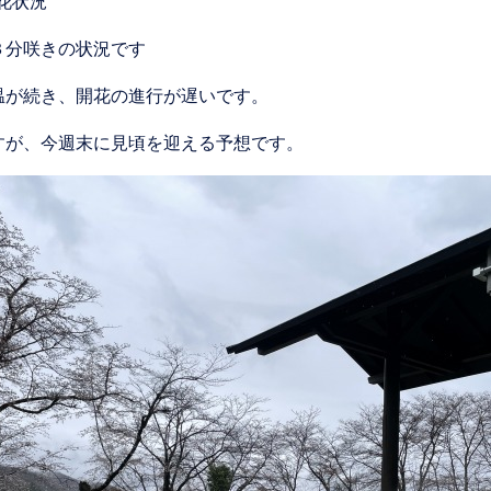
開花状況
３分咲きの状況です
温が続き、開花の進行が遅いです。
すが、今週末に見頃を迎える予想です。