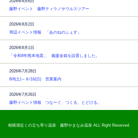
2026年8月6日
藤野イベント 藤野ティラノサウルスツアー
2026年8月2日
周辺イベント情報 「あのねのふぇす」
2026年8月1日
「令和8年熊本地震」 義援金箱を設置しました。
2026年7月28日
8/8(土)～８/16(日) 営業案内
2026年7月26日
藤野イベント情報 つなーぐ、つくる、とどける。
相模湖近くの立ち寄り温泉 藤野やまなみ温泉 ALL Right Reserved.