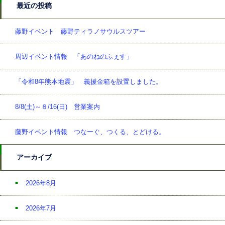
最近の投稿
藤野イベント 藤野ティラノサウルスツアー
周辺イベント情報 「あのねのふぇす」
「令和8年熊本地震」 義援金箱を設置しました。
8/8(土)～８/16(日) 営業案内
藤野イベント情報 つなーぐ、つくる、とどける。
アーカイブ
2026年8月
2026年7月