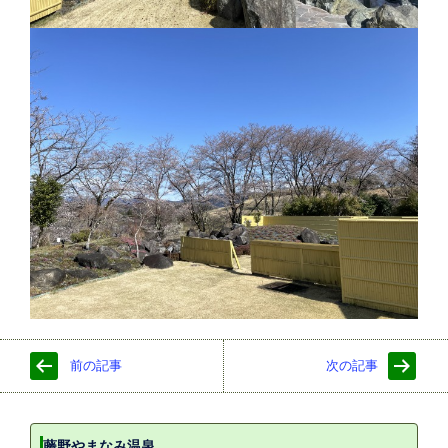
前の記事
次の記事
藤野やまなみ温泉