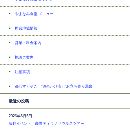
やまなみ食堂-メニュー
周辺地域情報
営業・料金案内
施設ご案内
注意事項
都心すぐそこ ”源泉かけ流し”お立ち寄り温泉
最近の投稿
2026年8月6日
藤野イベント 藤野ティラノサウルスツアー