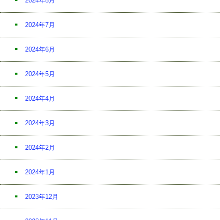
2024年8月
2024年7月
2024年6月
2024年5月
2024年4月
2024年3月
2024年2月
2024年1月
2023年12月