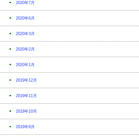
2020年7月
2020年6月
2020年3月
2020年2月
2020年1月
2019年12月
2019年11月
2019年10月
2019年9月