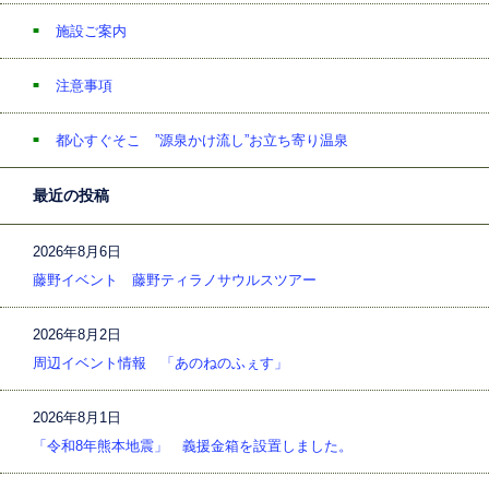
施設ご案内
注意事項
都心すぐそこ ”源泉かけ流し”お立ち寄り温泉
最近の投稿
2026年8月6日
藤野イベント 藤野ティラノサウルスツアー
2026年8月2日
周辺イベント情報 「あのねのふぇす」
2026年8月1日
「令和8年熊本地震」 義援金箱を設置しました。