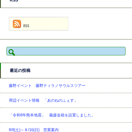
RSS
検
索:
最近の投稿
藤野イベント 藤野ティラノサウルスツアー
周辺イベント情報 「あのねのふぇす」
「令和8年熊本地震」 義援金箱を設置しました。
8/8(土)～８/16(日) 営業案内