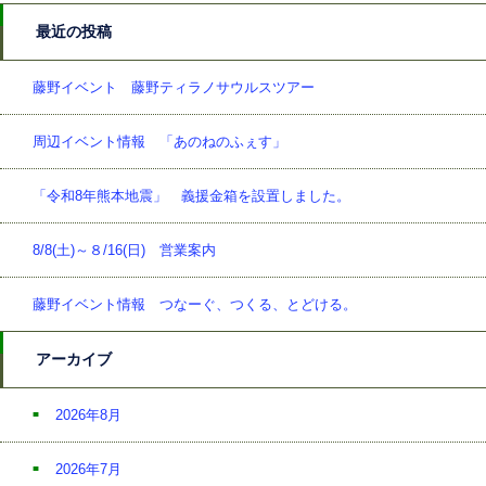
最近の投稿
藤野イベント 藤野ティラノサウルスツアー
周辺イベント情報 「あのねのふぇす」
「令和8年熊本地震」 義援金箱を設置しました。
8/8(土)～８/16(日) 営業案内
藤野イベント情報 つなーぐ、つくる、とどける。
アーカイブ
2026年8月
2026年7月