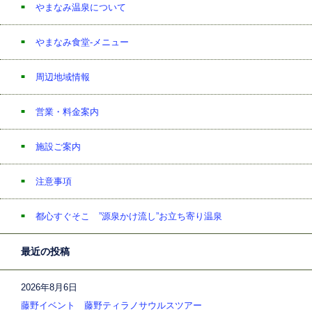
やまなみ温泉について
やまなみ食堂-メニュー
周辺地域情報
営業・料金案内
施設ご案内
注意事項
都心すぐそこ ”源泉かけ流し”お立ち寄り温泉
最近の投稿
2026年8月6日
藤野イベント 藤野ティラノサウルスツアー