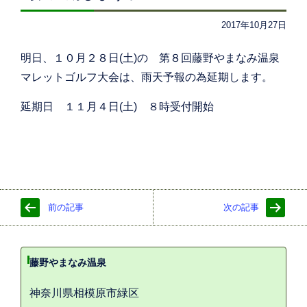
2017年10月27日
明日、１０月２８日(土)の 第８回藤野やまなみ温泉
マレットゴルフ大会は、雨天予報の為延期します。
延期日 １１月４日(土) ８時受付開始
前の記事
次の記事
藤野やまなみ温泉
神奈川県相模原市緑区