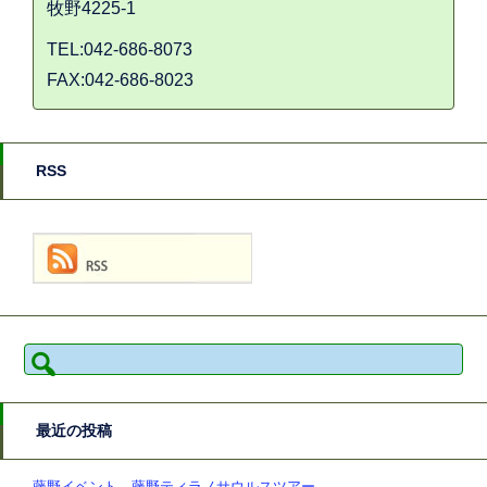
牧野4225-1
TEL:042-686-8073
FAX:042-686-8023
RSS
検
索:
最近の投稿
藤野イベント 藤野ティラノサウルスツアー