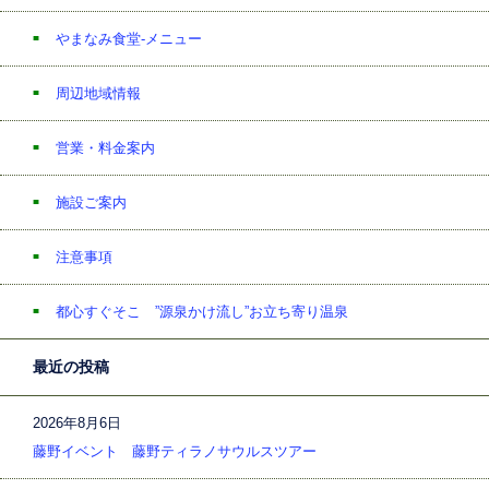
やまなみ食堂-メニュー
周辺地域情報
営業・料金案内
施設ご案内
注意事項
都心すぐそこ ”源泉かけ流し”お立ち寄り温泉
最近の投稿
2026年8月6日
藤野イベント 藤野ティラノサウルスツアー