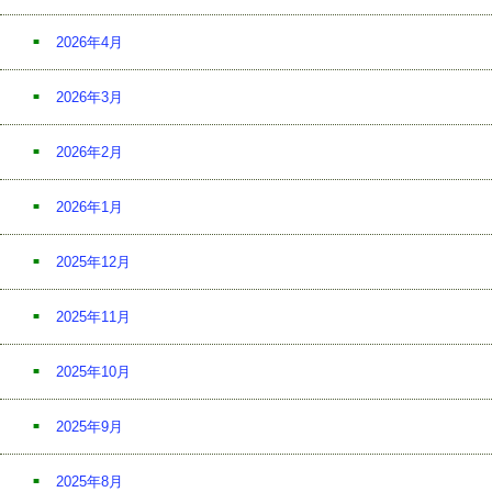
2026年4月
2026年3月
2026年2月
2026年1月
2025年12月
2025年11月
2025年10月
2025年9月
2025年8月