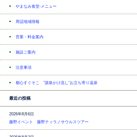
やまなみ食堂-メニュー
周辺地域情報
営業・料金案内
施設ご案内
注意事項
都心すぐそこ ”源泉かけ流し”お立ち寄り温泉
最近の投稿
2026年8月6日
藤野イベント 藤野ティラノサウルスツアー