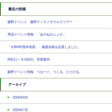
最近の投稿
藤野イベント 藤野ティラノサウルスツアー
周辺イベント情報 「あのねのふぇす」
「令和8年熊本地震」 義援金箱を設置しました。
8/8(土)～８/16(日) 営業案内
藤野イベント情報 つなーぐ、つくる、とどける。
アーカイブ
2026年8月
2026年7月