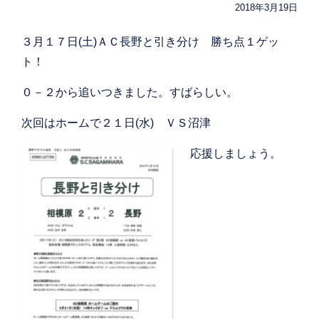
2018年3月19日
３月１７日(土)ＡＣ長野と引き分け 勝ち点１ゲッ
ト！
０－２から追いつきました。すばらしい。
次回はホームで２１日(水) ＶＳ沼津
応援しましょう。