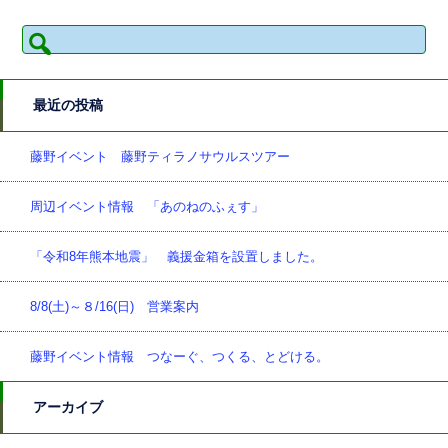
検
索:
最近の投稿
藤野イベント 藤野ティラノサウルスツアー
周辺イベント情報 「あのねのふぇす」
「令和8年熊本地震」 義援金箱を設置しました。
8/8(土)～８/16(日) 営業案内
藤野イベント情報 つなーぐ、つくる、とどける。
アーカイブ